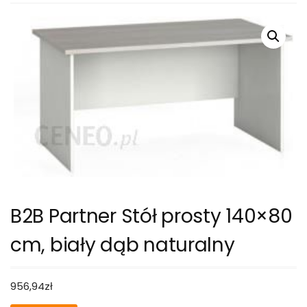
B2B Partner Stół prosty 140×80
cm, biały dąb naturalny
956,94
zł