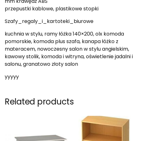
mm krawędź ABS
przepustki kablowe, plastikowe stopki
Szafy_regaly_i_kartoteki_biurowe
kuchnia w stylu, ramy łóżka 140×200, olx komoda
pomorskie, komoda plus szafa, kanapa łóżko z
materacem, nowoczesny salon w stylu angielskim,
kawowy stolik, komoda i witryna, oświetlenie jadalni i
salonu, granatowo złoty salon
yyyyy
Related products