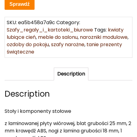
Sprawdź
SKU:
ea5b458a7a9c
Category:
Szafy_regaly_i_kartoteki_biurowe
Tags:
kwiaty
lubiące cień
,
meble do salonu
,
narozniki modulowe
,
ozdoby do pokoju
,
szafy narożne
,
tanie prezenty
świąteczne
Description
Description
Stoły i komponenty stołowe
z laminowanej płyty wiórowej, blat grubości 25 mm, 2
mm krawędź ABS, nogi z lamina grubości 18 mm, 1