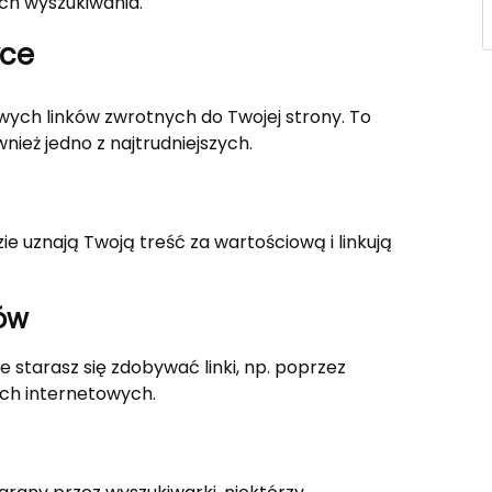
ch wyszukiwania.
yce
ych linków zwrotnych do Twojej strony. To
nież jedno z najtrudniejszych.
zie uznają Twoją treść za wartościową i linkują
ów
 starasz się zdobywać linki, np. poprzez
ch internetowych.