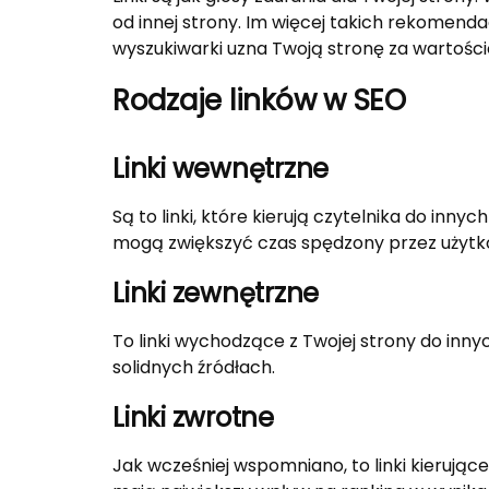
od innej strony. Im więcej takich rekomenda
wyszukiwarki uzna Twoją stronę za wartośc
Rodzaje linków w SEO
Linki wewnętrzne
Są to linki, które kierują czytelnika do inny
mogą zwiększyć czas spędzony przez użytko
Linki zewnętrzne
To linki wychodzące z Twojej strony do inny
solidnych źródłach.
Linki zwrotne
Jak wcześniej wspomniano, to linki kierując