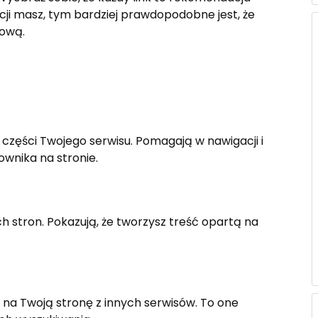
cji masz, tym bardziej prawdopodobne jest, że
iową.
ch części Twojego serwisu. Pomagają w nawigacji i
wnika na stronie.
ch stron. Pokazują, że tworzysz treść opartą na
e na Twoją stronę z innych serwisów. To one