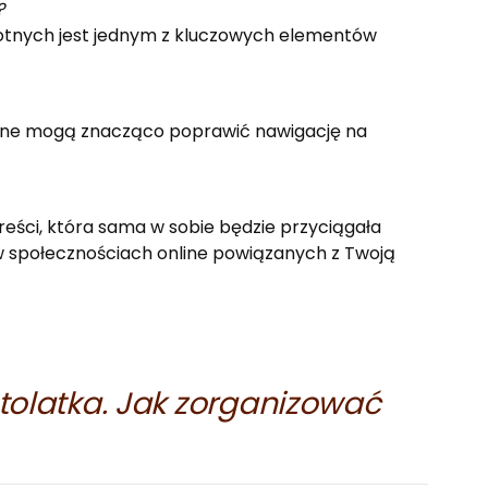
?
otnych jest jednym z kluczowych elementów
rzne mogą znacząco poprawić nawigację na
eści, która sama w sobie będzie przyciągała
 w społecznościach online powiązanych z Twoją
tolatka. Jak zorganizować