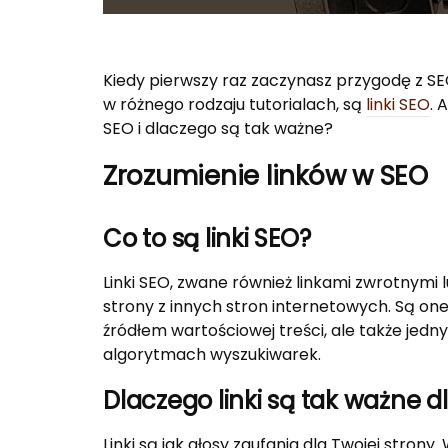
Kiedy pierwszy raz zaczynasz przygodę z SEO
w różnego rodzaju tutorialach, są
linki SEO
. 
SEO i dlaczego są tak ważne?
Zrozumienie linków w SEO
Co to są linki SEO?
Linki SEO, zwane również linkami zwrotnymi 
strony z innych stron internetowych. Są one
źródłem wartościowej treści, ale także je
algorytmach wyszukiwarek.
Dlaczego linki są tak ważne d
Linki są jak głosy zaufania dla Twojej stron