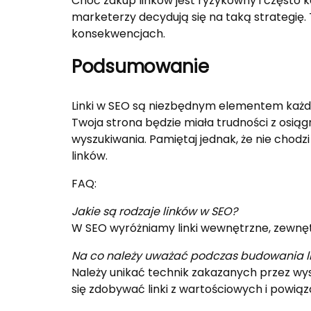
Choć zakup linków jest ryzykowny i często k
marketerzy decydują się na taką strategię
konsekwencjach.
Podsumowanie
Linki w SEO są niezbędnym elementem każdej
Twoja strona będzie miała trudności z osią
wyszukiwania. Pamiętaj jednak, że nie chodzi
linków.
FAQ:
Jakie są rodzaje linków w SEO?
W SEO wyróżniamy linki wewnętrzne, zewnęt
Na co należy uważać podczas budowania l
Należy unikać technik zakazanych przez wysz
się zdobywać linki z wartościowych i powią