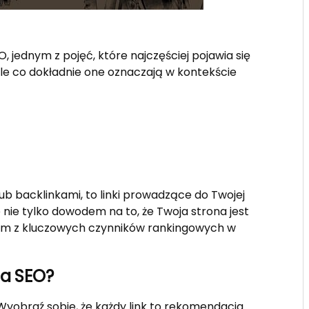
, jednym z pojęć, które najczęściej pojawia się
Ale co dokładnie one oznaczają w kontekście
lub backlinkami, to linki prowadzące do Twojej
 nie tylko dowodem na to, że Twoja strona jest
dnym z kluczowych czynników rankingowych w
la SEO?
y. Wyobraź sobie, że każdy link to rekomendacja