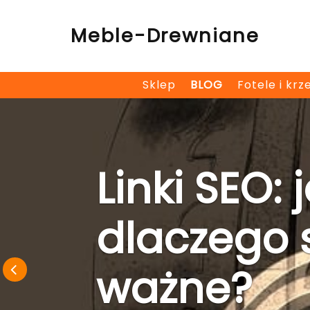
Skip
to
Meble-Drewniane
content
Sklep
BLOG
Fotele i krz
Linki SEO: 
dlaczego 
ważne?