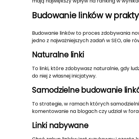
mają największy wpływ na ranking w wynika
Budowanie linków w prakt
Budowanie linków to proces zdobywania now
jedno z najważniejszych zadań w SEO, ale rów
Naturalne linki
To linki, które zdobywasz naturalnie, gdy lud
do niej z własnej inicjatywy.
Samodzielne budowanie link
To strategie, w ramach których samodzielnie
komentowanie na blogach czy udział w fora
Linki nabywane