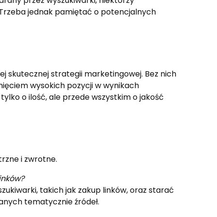
arany przez wyszukiwarki, niektórzy
. Trzeba jednak pamiętać o potencjalnych
 skutecznej strategii marketingowej. Bez nich
gnięciem wysokich pozycji w wynikach
 tylko o ilość, ale przede wszystkim o jakość
rzne i zwrotne.
inków?
ukiwarki, takich jak zakup linków, oraz starać
zanych tematycznie źródeł.