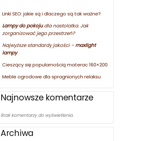
Linki SEO: jakie są i dlaczego są tak ważne?
Lampy do pokoju
dla nastolatka. Jak
zorganizować jego przestrzeń?
Najwyższe standardy jakości –
maxlight
lampy
Cieszący się popularnością materac 160×200
Meble ogrodowe dla spragnionych relaksu
Najnowsze komentarze
Brak komentarzy do wyświetlenia.
Archiwa