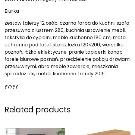
Biurka
zestaw talerzy 12 osób, czarna farba do kuchni, szafa
przesuwna z lustrem 280, kuchnia ustawienie mebli,
tekstylia do sypialni, meble kuchenne 180 cm, mata
ochronna pod fotel, stelaż łóżka 120×200, wersalka
poznań, łóżko eklektyczne, pranie tapicerki kanap,
fotele biurowe poznań, przedzielenie pokoju drzwiami
przesuwnymi, abra meble zawiercie, mieszkania
sprzedaz olx, meble kuchenne trendy 2019
yyyyy
Related products