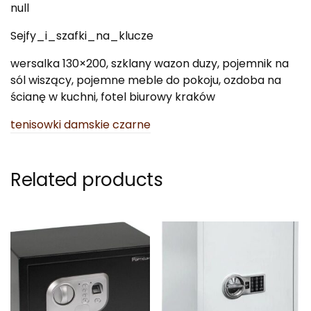
null
Sejfy_i_szafki_na_klucze
wersalka 130×200, szklany wazon duzy, pojemnik na
sól wiszący, pojemne meble do pokoju, ozdoba na
ścianę w kuchni, fotel biurowy kraków
tenisowki damskie czarne
Related products