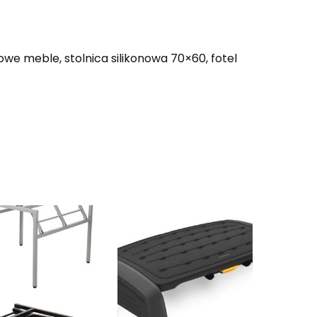
e meble, stolnica silikonowa 70×60, fotel