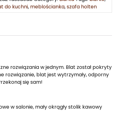
lat do kuchni
,
meblościanka
,
szafa holten
zne rozwiązania w jednym. Blat został pokryty
e rozwiązanie, blat jest wytrzymały, odporny
Przekonaj się sam!
owe w salonie, mały okrągły stolik kawowy