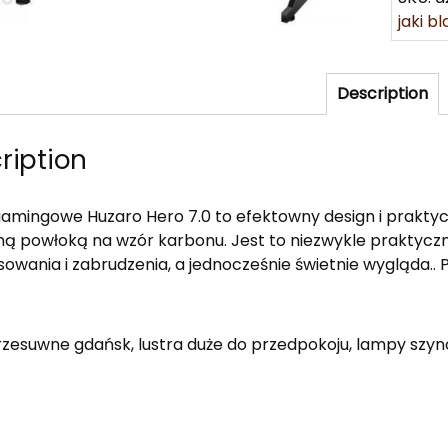
jaki b
Description
ription
gamingowe Huzaro Hero 7.0 to efektowny design i praktyc
ną powłoką na wzór karbonu. Jest to niezwykle praktyczn
sowania i zabrudzenia, a jednocześnie świetnie wygląda.. 
rzesuwne gdańsk, lustra duże do przedpokoju, lampy szyn