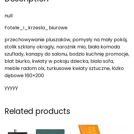
null
Fotele_i_krzesla_biurowe
przechowywanie pluszaków, pomysły na mały pokój,
stolik szklany okragly, narożnik mio, biała komoda
szuflady, kanapy do salonu, bodzio kuchnię promocje,
blat biurko, kwiaty w pokoju dziecka, biala sofa,
meble radom olx, turkusowe kwiaty sztuczne, łóżko
dębowe 160×200
yyyyy
Related products