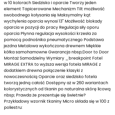
w 10 kolorach Siedzisko i oparcie Tworzy jeden
element Tapicerowane Mechanizm Tilt możliwość
swobodnego kołysania się Maksymalny kąt
wychylenia oparcia wynosi 13˚ Możliwość blokady
oparcia w pozycji do pracy Regulacja siły oporu
oparcia Płynna regulacja wysokości krzesła za
pomocą podnośnika pneumatycznego Podstawa
jezdna Metalowa wykończona drewnem Miękkie
kółka samohamowne Gwarancja nbsp;Door to Door
Montaż Samodzielny Wymiary _breakpoint Fotel
MIRAGE EXTRA to wyższa wersja fotela MIRAGE z
dodatkiem drewna połączenie klasyki z
nowoczesnością Oparcie oraz siedzisko fotela
tworzą jedną całość Dostępny aż w 260 wariantach
kolorystycznych od tkanin po naturalna skórę licową
nbsp; Prawda że prezentuje się świetnie?
Przykładowy wzornik tkaniny Micro składa się w 100 z
poliestru: