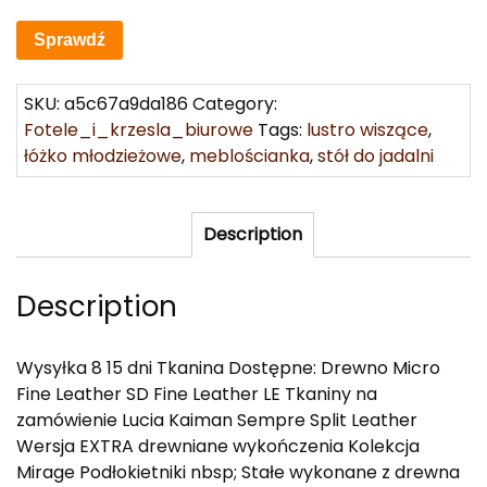
Sprawdź
SKU:
a5c67a9da186
Category:
Fotele_i_krzesla_biurowe
Tags:
lustro wiszące
,
łóżko młodzieżowe
,
meblościanka
,
stół do jadalni
Description
Description
Wysyłka 8 15 dni Tkanina Dostępne: Drewno Micro
Fine Leather SD Fine Leather LE Tkaniny na
zamówienie Lucia Kaiman Sempre Split Leather
Wersja EXTRA drewniane wykończenia Kolekcja
Mirage Podłokietniki nbsp; Stałe wykonane z drewna