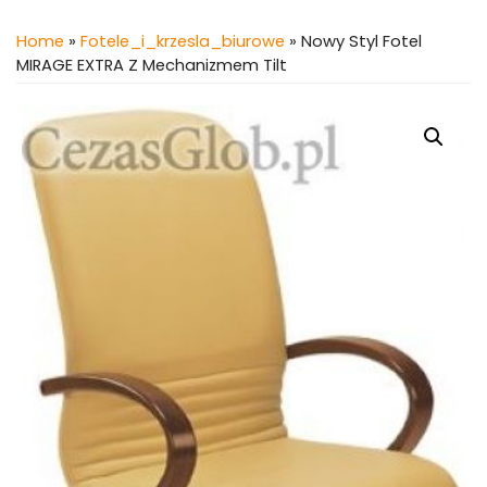
Home
»
Fotele_i_krzesla_biurowe
» Nowy Styl Fotel
MIRAGE EXTRA Z Mechanizmem Tilt