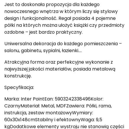
Jest to doskonała propozycja dla każdego
nowoczesnego wnętrza w którym liczy się stylowy
design i funkcjonalność. Regał posiada 4 pojemne
półki na których można ułożyć książki czy przedmioty
ozdobne – jest bardzo praktyczny.
Uniwersalna dekoracja do każdego pomieszczenia –
salonu, gabinetu, sypialni, łazienki….
Atrakcyjna forma oraz perfekcyjne wykonanie z
najwyższej jakości materiałów, posiada metalową
konstrukcję.
Specyfikacja:
Marka: Inter PointEan: 5903242338496Kolor:
CzarnyMateriał: Metal, MDFZawiera: Półki, rama,
instrukcja, zestaw montażowyWymiary:
60x30x148cmStabilny i efektownyWaga: 9,5
kgDodatkowe elementy wystroju nie stanowią części