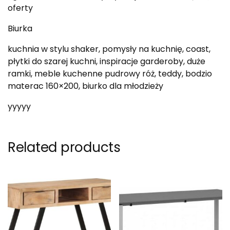
oferty
Biurka
kuchnia w stylu shaker, pomysły na kuchnię, coast,
płytki do szarej kuchni, inspiracje garderoby, duże
ramki, meble kuchenne pudrowy róż, teddy, bodzio
materac 160×200, biurko dla młodzieży
yyyyy
Related products