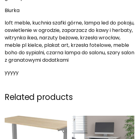
Biurka
loft meble, kuchnia szafki górne, lampa led do pokoju,
oswietlenie w ogrodzie, zaparzacz do kawy i herbaty,
witrynka ikea, narzuty beżowe, krzesła wrocław,
meble pl kielce, plakat art, krzesła fotelowe, meble
boho do sypialni, czarna lampa do salonu, szary salon
z granatowymi dodatkami
yyyyy
Related products