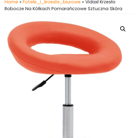
Home
»
Fotele_i_krzesla_biurowe
» Vidaxl Krzesło
Robocze Na Kółkach Pomarańczowe Sztuczna Skóra