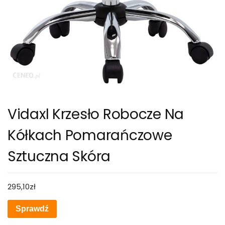
Vidaxl Krzesło Robocze Na
Kółkach Pomarańczowe
Sztuczna Skóra
295,10
zł
Sprawdź