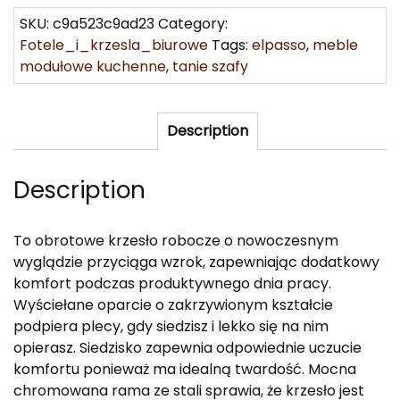
SKU:
c9a523c9ad23
Category:
Fotele_i_krzesla_biurowe
Tags:
elpasso
,
meble
modułowe kuchenne
,
tanie szafy
Description
Description
To obrotowe krzesło robocze o nowoczesnym
wyglądzie przyciąga wzrok, zapewniając dodatkowy
komfort podczas produktywnego dnia pracy.
Wyściełane oparcie o zakrzywionym kształcie
podpiera plecy, gdy siedzisz i lekko się na nim
opierasz. Siedzisko zapewnia odpowiednie uczucie
komfortu ponieważ ma idealną twardość. Mocna
chromowana rama ze stali sprawia, że krzesło jest