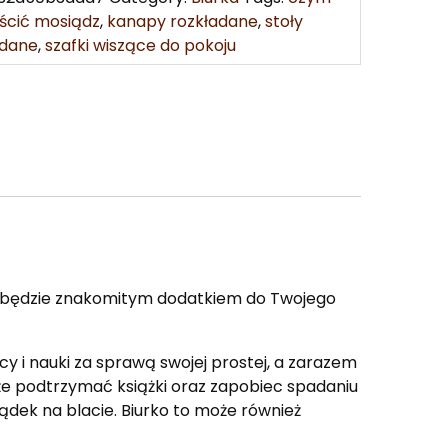
ścić mosiądz
,
kanapy rozkładane
,
stoły
adane
,
szafki wiszące do pokoju
ie będzie znakomitym dodatkiem do Twojego
i nauki za sprawą swojej prostej, a zarazem
oże podtrzymać książki oraz zapobiec spadaniu
dek na blacie. Biurko to może również