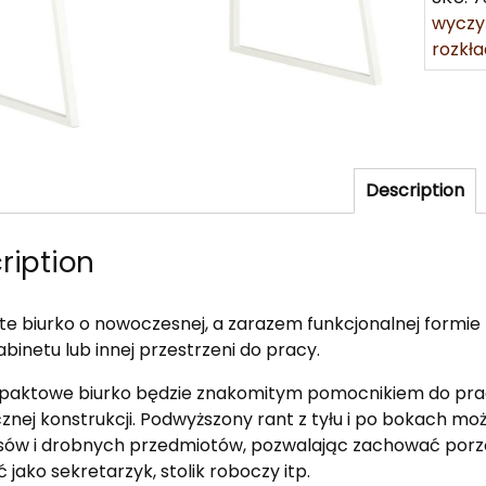
wyczy
rozkł
Description
ription
te biurko o nowoczesnej, a zarazem funkcjonalnej form
abinetu lub innej przestrzeni do pracy.
aktowe biurko będzie znakomitym pomocnikiem do pracy 
znej konstrukcji. Podwyższony rant z tyłu i po bokach m
sów i drobnych przedmiotów, pozwalając zachować porzą
 jako sekretarzyk, stolik roboczy itp.