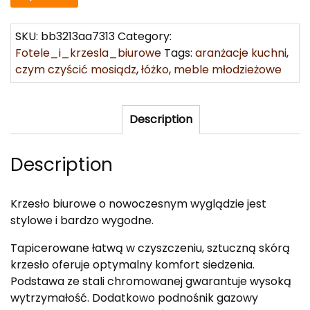
SKU:
bb3213aa7313
Category:
Fotele_i_krzesla_biurowe
Tags:
aranżacje kuchni
,
czym czyścić mosiądz
,
łóżko
,
meble młodzieżowe
Description
Description
Krzesło biurowe o nowoczesnym wyglądzie jest
stylowe i bardzo wygodne.
Tapicerowane łatwą w czyszczeniu, sztuczną skórą
krzesło oferuje optymalny komfort siedzenia.
Podstawa ze stali chromowanej gwarantuje wysoką
wytrzymałość. Dodatkowo podnośnik gazowy