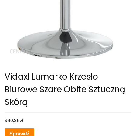
Vidaxl Lumarko Krzesło
Biurowe Szare Obite Sztuczną
Skórą
340,85
zł
Sprawdź