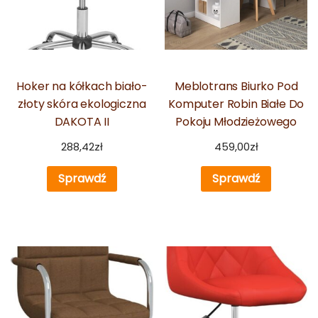
Hoker na kółkach biało-
Meblotrans Biurko Pod
złoty skóra ekologiczna
Komputer Robin Białe Do
DAKOTA II
Pokoju Młodzieżowego
288,42
zł
459,00
zł
Sprawdź
Sprawdź