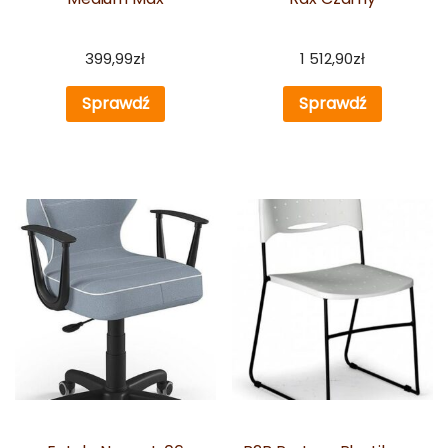
399,99
zł
1 512,90
zł
Sprawdź
Sprawdź