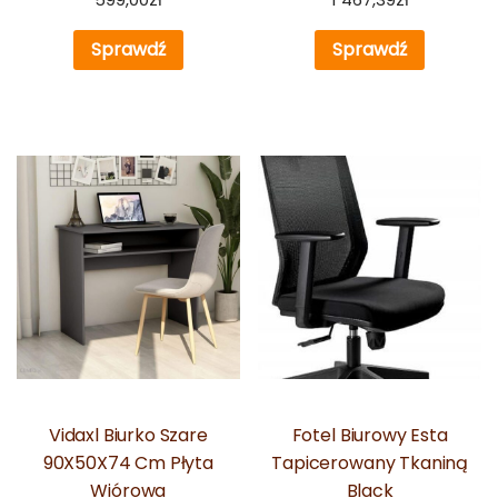
Sprawdź
Sprawdź
Vidaxl Biurko Szare
Fotel Biurowy Esta
90X50X74 Cm Płyta
Tapicerowany Tkaniną
Wiórowa
Black