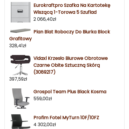
Eurokraftpro Szafka Na Kartotekę
Wiszącą 1-Torowa 5 Szuflad
2 066,40
zł
Plan Blat Roboczy Do Biurka Block
Grafitowy
328,41
zł
Vidaxl Krzesło Biurowe Obrotowe
Czarne Obite Sztuczną Skórą
(3089217)
397,59
zł
Grospol Team Plus Black Kosma
559,00
zł
Profim Fotel MyTurn 10F/10FZ
4 302,00
zł