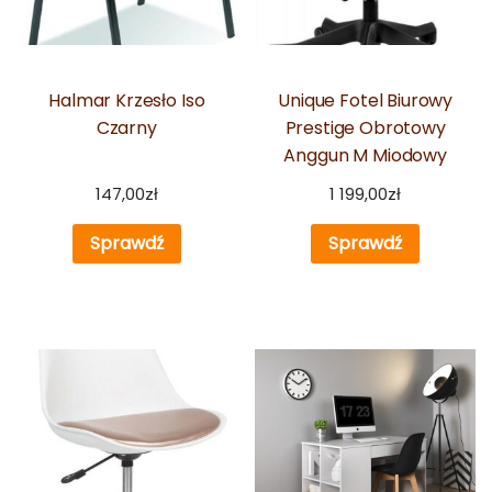
Halmar Krzesło Iso
Unique Fotel Biurowy
Czarny
Prestige Obrotowy
Anggun M Miodowy
147,00
zł
1 199,00
zł
Sprawdź
Sprawdź