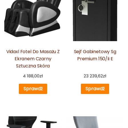
Vidaxl Fotel Do Masażu Z
Sejf Gabinetowy Sg
Ekranem Czarny
Premium 150/Ii E
Sztuczna Skóra
4 188,00
zł
23 239,62
zł
Sprawdź
Sprawdź