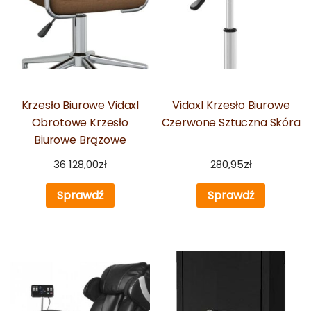
Krzesło Biurowe Vidaxl
Vidaxl Krzesło Biurowe
Obrotowe Krzesło
Czerwone Sztuczna Skóra
Biurowe Brązowe
Tapicerowane Tkaniną
36 128,00
zł
280,95
zł
Sprawdź
Sprawdź