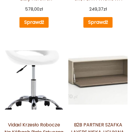
578,00
zł
249,37
zł
Sprawdź
Sprawdź
Vidaxl Krzesło Robocze
B2B PARTNER SZAFKA