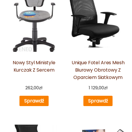
Nowy Styl Ministyle
Unique Fotel Ares Mesh
Kurczak Z Sercem
Biurowy Obrotowy Z
Oparciem Siatkowym
262,00
zł
1 129,00
zł
Sprawdź
Sprawdź