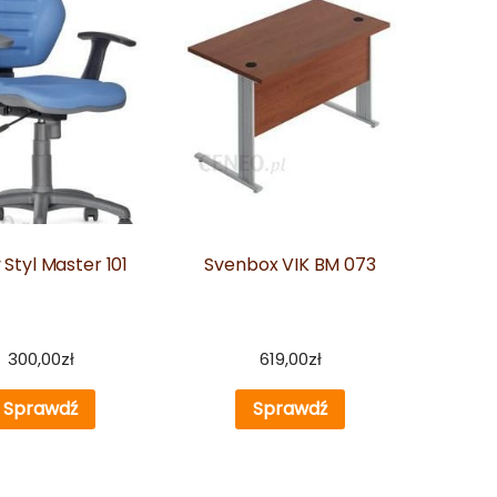
Styl Master 101
Svenbox VIK BM 073
300,00
zł
619,00
zł
Sprawdź
Sprawdź