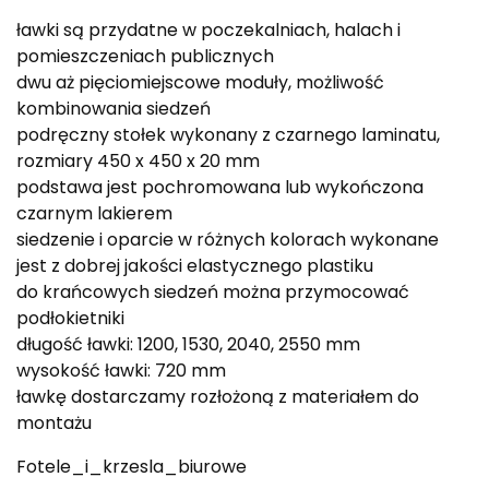
ławki są przydatne w poczekalniach, halach i
pomieszczeniach publicznych
dwu aż pięciomiejscowe moduły, możliwość
kombinowania siedzeń
podręczny stołek wykonany z czarnego laminatu,
rozmiary 450 x 450 x 20 mm
podstawa jest pochromowana lub wykończona
czarnym lakierem
siedzenie i oparcie w różnych kolorach wykonane
jest z dobrej jakości elastycznego plastiku
do krańcowych siedzeń można przymocować
podłokietniki
długość ławki: 1200, 1530, 2040, 2550 mm
wysokość ławki: 720 mm
ławkę dostarczamy rozłożoną z materiałem do
montażu
Fotele_i_krzesla_biurowe