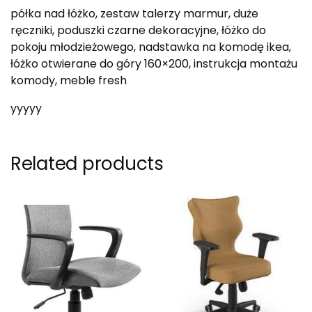
półka nad łóżko, zestaw talerzy marmur, duże
ręczniki, poduszki czarne dekoracyjne, łóżko do
pokoju młodzieżowego, nadstawka na komodę ikea,
łóżko otwierane do góry 160×200, instrukcja montażu
komody, meble fresh
yyyyy
Related products