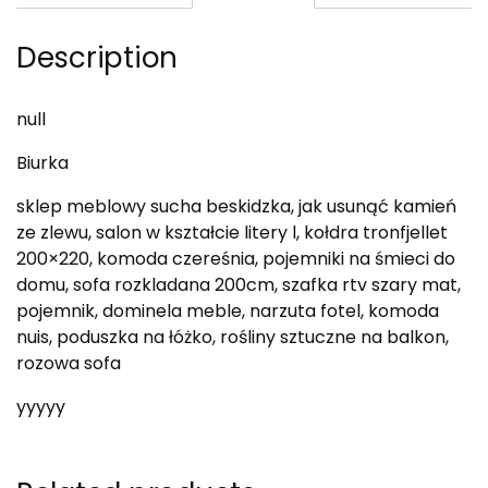
Description
null
Biurka
sklep meblowy sucha beskidzka, jak usunąć kamień
ze zlewu, salon w kształcie litery l, kołdra tronfjellet
200×220, komoda czereśnia, pojemniki na śmieci do
domu, sofa rozkladana 200cm, szafka rtv szary mat,
pojemnik, dominela meble, narzuta fotel, komoda
nuis, poduszka na łóżko, rośliny sztuczne na balkon,
rozowa sofa
yyyyy