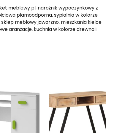
rket meblowy pl, narożnik wypoczynkowy z
biciowa plamoodporna, sypialnia w kolorze
, sklep meblowy jaworzno, mieszkania kielce
rowe aranżacje, kuchnia w kolorze drewna i