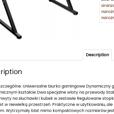
aranza
narożn
naroż
Description
ription
zczególne: Uniwersalne biurko gamingowe Dynamiczny g
icznym kształcie Dwa specjalne wloty na przewody Stab
hwyty na słuchawki i kubek w zestawie Regulowane stopki 
et w niewielką przestrzeń. Praktyczne w użytkowaniu, 
m. Wytrzymały blat mimo kompaktowych rozmiarów jest 