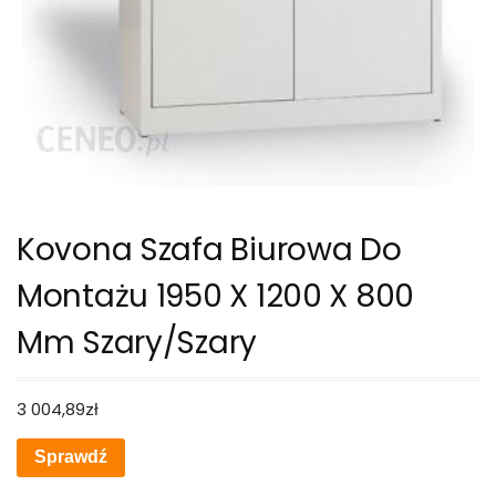
Kovona Szafa Biurowa Do
Montażu 1950 X 1200 X 800
Mm Szary/Szary
3 004,89
zł
Sprawdź